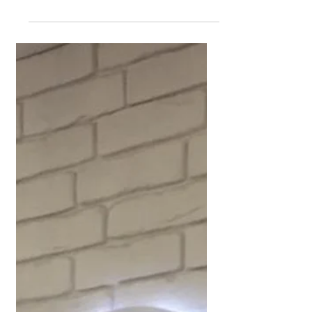
Новая вывеска «ОРМАТЕК»