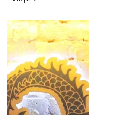
Логотип «W8» с подсветкой в
интерьере.