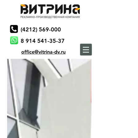
(4212) 569-000
8 914 541-35-37
office@vitrina-dv.ru