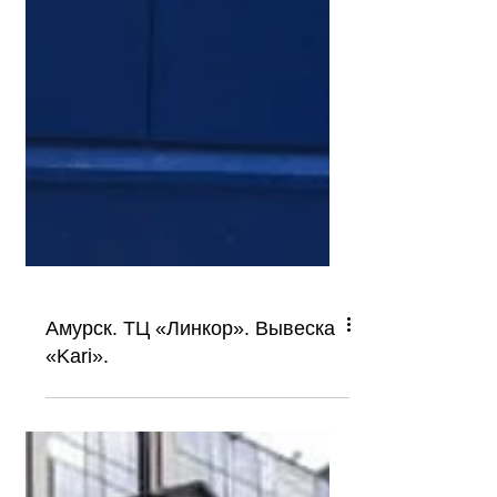
Амурск. ТЦ «Линкор». Вывеска
«Kari».