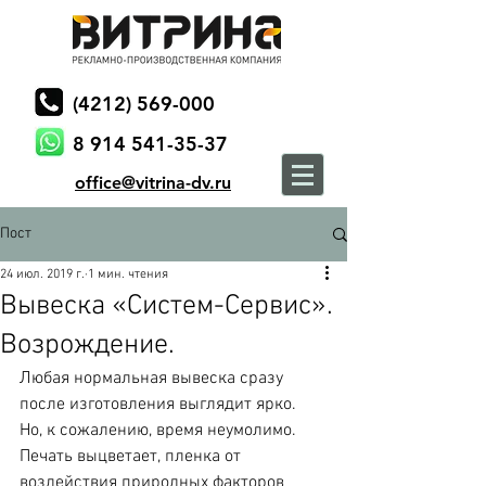
(4212) 569-000
8 914 541-35-37
office@vitrina-dv.ru
Пост
24 июл. 2019 г.
1 мин. чтения
Вывеска «Систем-Сервис».
Возрождение.
Любая нормальная вывеска сразу 
после изготовления выглядит ярко.
Но, к сожалению, время неумолимо. 
Печать выцветает, пленка от
воздействия природных факторов 