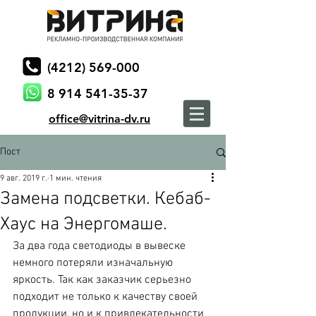
(4212) 569-000
8 914 541-35-37
office@vitrina-dv.ru
Пост
9 авг. 2019 г.
1 мин. чтения
Замена подсветки. Кебаб-
Хаус на Энергомаше.
За два года светодиоды в вывеске 
немного потеряли изначальную 
яркость. Так как заказчик серьезно 
подходит не только к качеству своей 
продукции, но и к привлекательности 