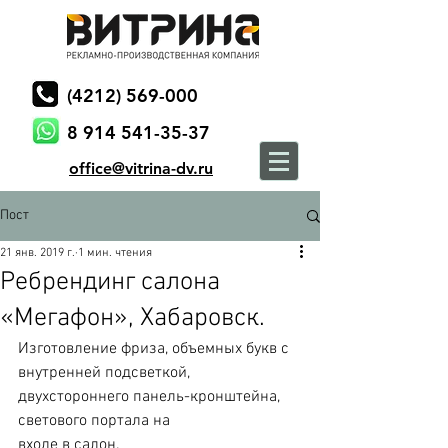
(4212) 569-000
8 914 541-35-37
office@vitrina-dv.ru
Пост
21 янв. 2019 г.
1 мин. чтения
Ребрендинг салона
«Мегафон», Хабаровск.
Изготовление фриза, объемных букв с 
внутренней подсветкой,
двухстороннего панель-кронштейна, 
светового портала на
входе в салон.