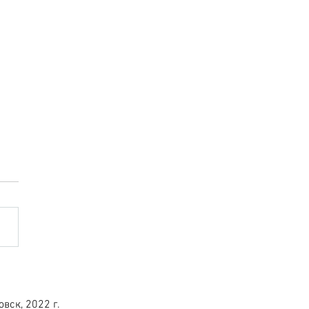
я вывеска «ОРМАТЕК»
вск, 2022 г.