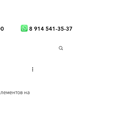
00
8 914 541-35-37
элементов на 