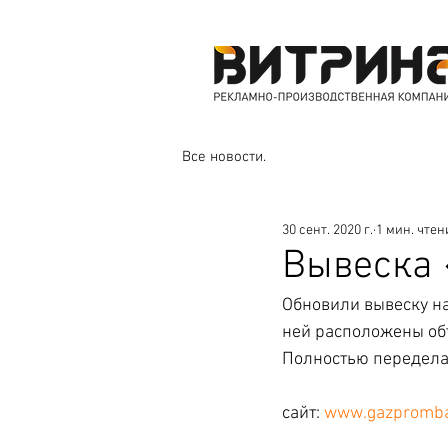
Все новости.
30 сент. 2020 г.
1 мин. чтен
Вывеска 
Обновили вывеску на
ней расположены объ
Полностью передела
сайт: 
www.gazpromba