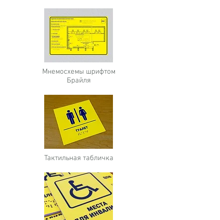
Мнемосхемы шрифтом
Брайля
Тактильная табличка