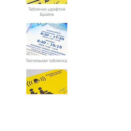
Таблички шрифтом
Брайля
Тактильная табличка.
Тактильная
табличка,
200х150 мм