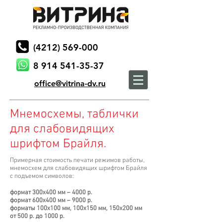
(4212) 569-000
8 914 541-35-37
office@vitrina-dv.ru
Мнемосхемы, таблички
для слабовидящих
шрифтом Брайля.
Примерная стоимость печати режимов работы,
мнемосхем для слабовидящих шрифтом Брайля
с подъемом символов:
формат 300х400 мм – 4000 р.
формат 600х400 мм – 9000 р.
форматы 100х100 мм, 100х150 мм, 150х200 мм
от 500 р. до 1000 р.