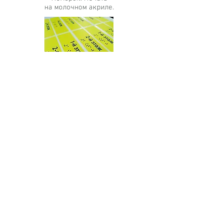
на молочном акриле.
Печать на виниловой
пленке.
Тактильная табличка.