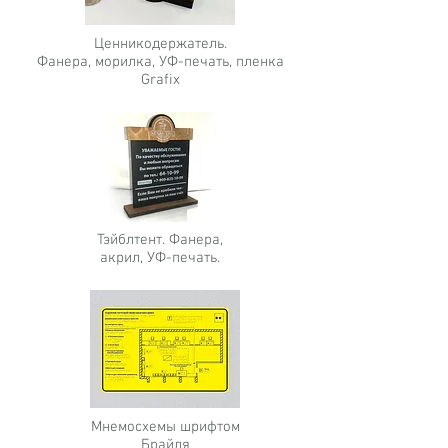
Ценникодержатель.
Фанера, морилка, УФ-печать, пленка
Grafix
Тэйблтент. Фанера,
акрил, УФ-печать.
Мнемосхемы шрифтом
Брайля