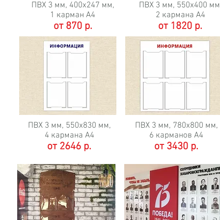
ПВХ 3 мм,
400х247 мм,
ПВХ 3 мм,
550х400 мм
1 карман А4
2 кармана А4
от 870 р.
от 1820 р.
ПВХ 3 мм,
550х830 мм,
ПВХ 3 мм,
780х800 мм,
4 кармана А4
6 карманов А4
от 2646 р.
от 3430 р.