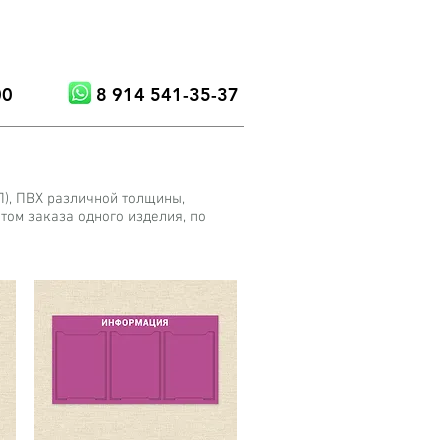
00
8 914 541-35-37
П), ПВХ различной толщины,
том заказа одного изделия, по