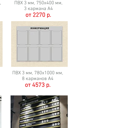
,
ПВХ 3 мм,
750х400 мм,
3 кармана А4
от 2270 р.
ПВХ 3 мм,
780х1000 мм,
8 карманов А4
от 4573 р.