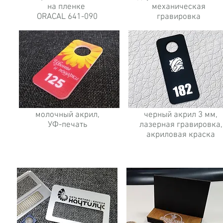
на пленке
механическая
ORACAL 641-090
гравировка
молочный акрил,
черный акрил 3 мм,
УФ-печать
лазерная гравировка,
акриловая краска