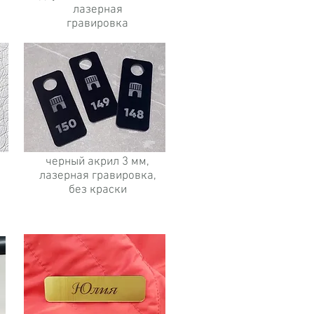
лазерная
гравировка
черный акрил 3 мм,
лазерная гравировка,
без краски