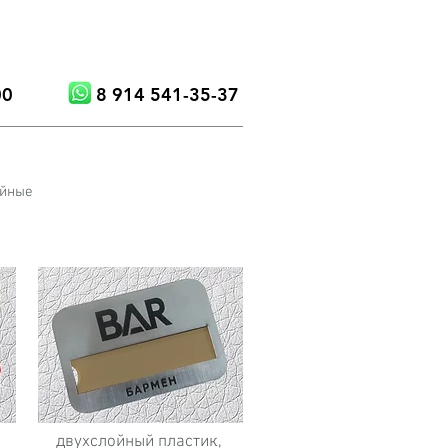
00
8 914 541-35-37
ойные
двухслойный пластик,