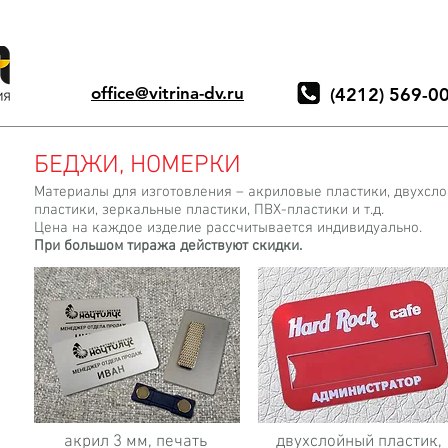
office@vitrina-dv.ru
(4212) 569-0
БЕДЖИ, НОМЕРКИ
Материалы для изготовления – акриловые пластики, двухсл
пластики, зеркальные пластики, ПВХ-пластики и т.д.
Цена на каждое изделие рассчитывается индивидуально.
При большом тиража действуют скидки.
акрил 3 мм, печать
двухслойный пластик,